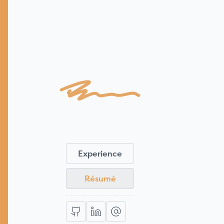
Br
Experience
Résumé